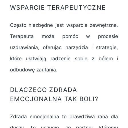
WSPARCIE TERAPEUTYCZNE
Często niezbędne jest wsparcie zewnętrzne.
Terapeuta może pomóc w procesie
uzdrawiania, oferując narzędzia i strategie,
które ułatwiają radzenie sobie z bólem i
odbudowę zaufania.
DLACZEGO ZDRADA
EMOCJONALNA TAK BOLI?
Zdrada emocjonalna to prawdziwa rana dla
duszy. To uczucie, że partner, któremu