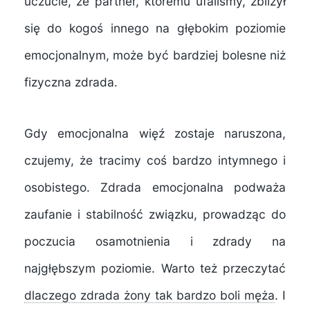
uczucie, że partner, któremu ufaliśmy, zbliżył
się do kogoś innego na głębokim poziomie
emocjonalnym, może być bardziej bolesne niż
fizyczna zdrada.
Gdy emocjonalna więź zostaje naruszona,
czujemy, że tracimy coś bardzo intymnego i
osobistego. Zdrada emocjonalna podważa
zaufanie i stabilność związku, prowadząc do
poczucia osamotnienia i zdrady na
najgłębszym poziomie. Warto też przeczytać
dlaczego zdrada żony tak bardzo boli męża
. I