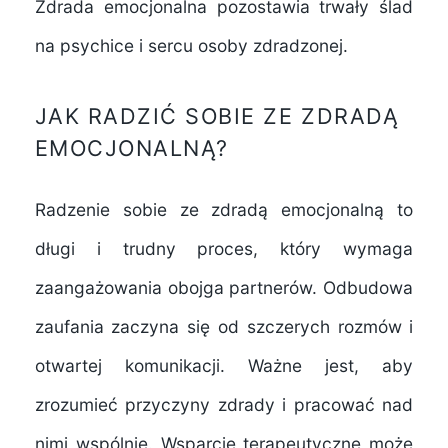
Zdrada emocjonalna pozostawia trwały ślad
na psychice i sercu osoby zdradzonej.
JAK RADZIĆ SOBIE ZE ZDRADĄ
EMOCJONALNĄ?
Radzenie sobie ze zdradą emocjonalną to
długi i trudny proces, który wymaga
zaangażowania obojga partnerów. Odbudowa
zaufania zaczyna się od szczerych rozmów i
otwartej komunikacji. Ważne jest, aby
zrozumieć przyczyny zdrady i pracować nad
nimi wspólnie. Wsparcie terapeutyczne może