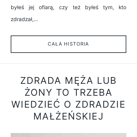
byłeś jej ofiarą, czy też byłeś tym, kto
zdradzał,…
CAŁA HISTORIA
ZDRADA MĘŻA LUB
ŻONY TO TRZEBA
WIEDZIEĆ O ZDRADZIE
MAŁŻEŃSKIEJ