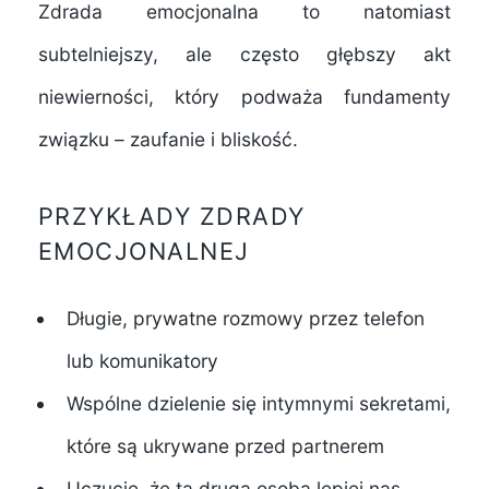
Zdrada emocjonalna to natomiast
subtelniejszy, ale często głębszy akt
niewierności, który podważa fundamenty
związku – zaufanie i bliskość.
PRZYKŁADY ZDRADY
EMOCJONALNEJ
Długie, prywatne rozmowy przez telefon
lub komunikatory
Wspólne dzielenie się intymnymi sekretami,
które są ukrywane przed partnerem
Uczucie, że ta druga osoba lepiej nas