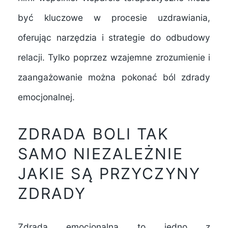
być kluczowe w procesie uzdrawiania,
oferując narzędzia i strategie do odbudowy
relacji. Tylko poprzez wzajemne zrozumienie i
zaangażowanie można pokonać ból zdrady
emocjonalnej.
ZDRADA BOLI TAK
SAMO NIEZALEŻNIE
JAKIE SĄ PRZYCZYNY
ZDRADY
Zdrada emocjonalna to jedno z