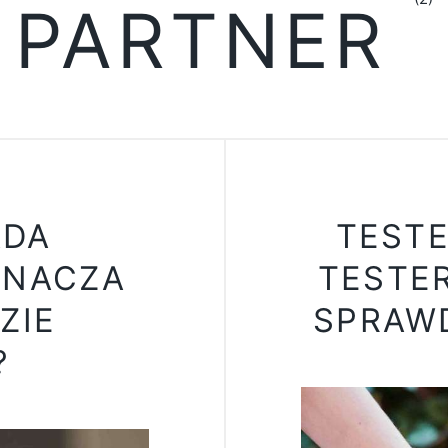
PARTNER
ADA
TESTE
ZNACZA
TESTER
ZIE
SPRAW
?