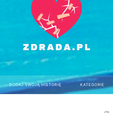
DODAJ SWOJĄ HISTORIĘ
KATEGORIE
(2)