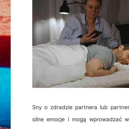
Sny o zdradzie partnera lub partne
silne emocje i mogą wprowadzać w 