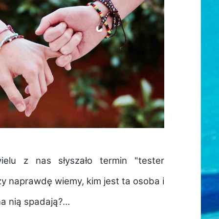
elu z nas słyszało termin "tester
czy naprawdę wiemy, kim jest ta osoba i
na nią spadają?…